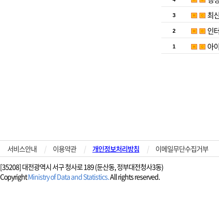
최신
3
인터
2
아이
1
서비스안내
|
이용약관
|
개인정보처리방침
|
이메일무단수집거부
[35208] 대전광역시 서구 청사로 189 (둔산동, 정부대전청사3동)
Copyright
Ministry of Data and Statistics.
All rights reserved.