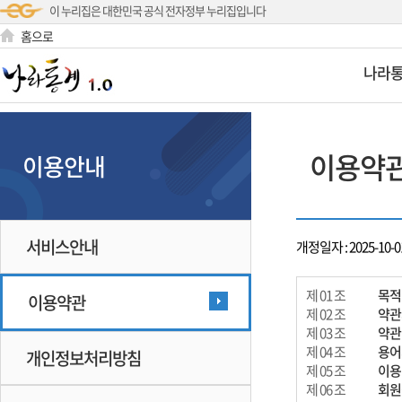
이 누리집은 대한민국 공식 전자정부 누리집입니다
홈으로
나라
이용약
이용안내
서비스안내
개정일자 : 2025-10-0
제 01 조
목적
이용약관
제 02 조
약관
제 03 조
약관
제 04 조
용어
개인정보처리방침
제 05 조
이용
제 06 조
회원