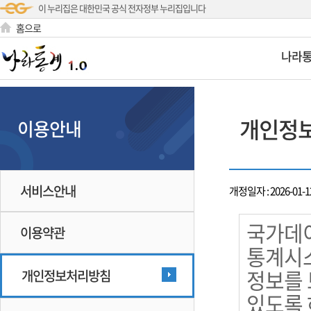
이 누리집은 대한민국 공식 전자정부 누리집입니다
홈으로
나라
개인정
이용안내
서비스안내
개정일자 : 2026-01-1
국가데이
이용약관
통계시스
정보를 
개인정보처리방침
있도록 