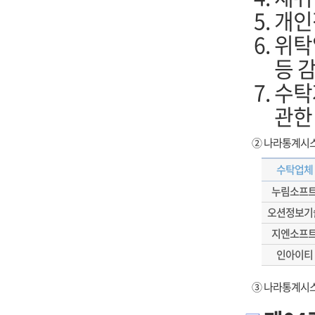
개인
위탁
등 
수탁
관한
②
나라통계시스
수탁업체
누림소프
오션정보기
지엔소프
인아이티
③
나라통계시스