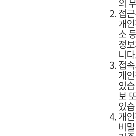
의 
접근
개인
소 
정보
니다
접속
개인
있습
보 
있습
개인
비밀