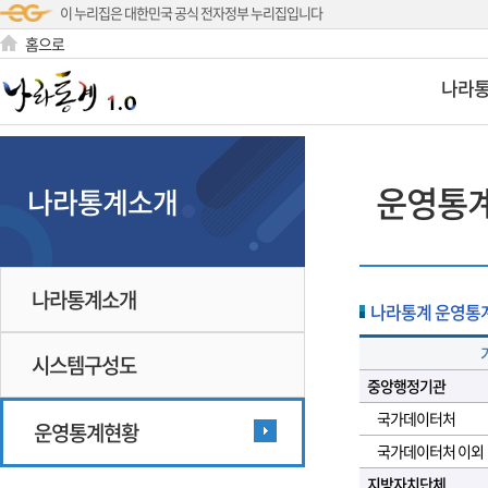
이 누리집은 대한민국 공식 전자정부 누리집입니다
홈으로
나라
운영통
나라통계소개
나라통계소개
나라통계 운영통계현황
시스템구성도
중앙행정기관
국가데이터처
운영통계현황
국가데이터처 이외
지방자치단체