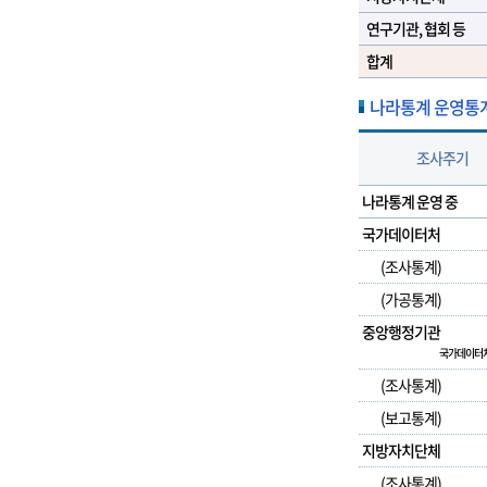
연구기관, 협회 등
합계
나라통계 운영통계 상
조사주기
나라통계 운영 중
국가데이터처
(조사통계)
(가공통계)
중앙행정기관
국가데이터처
(조사통계)
(보고통계)
지방자치단체
(조사통계)