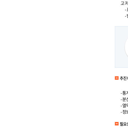
고 
-
-
추진
- 
- 
- 
- 
필요