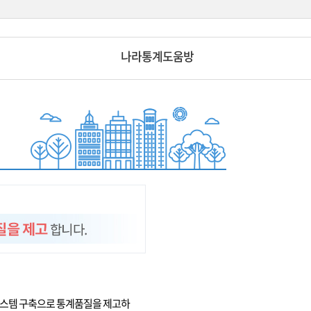
나라통계도움방
시스템 구축으로 통계품질을 제고하