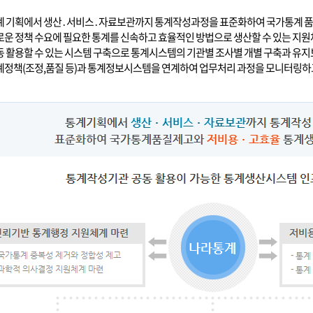
통계 기획에서 생산․서비스․자료보관까지 통계작성과정을 표준화하여 국가통계 
새로운 정책 수요에 필요한 통계를 신속하고 효율적인 방법으로 생산할 수 있는 지원
공동 활용할 수 있는 시스템 구축으로 통계시스템의 기관별 조사별 개별 구축과 유
통계정책(조정,품질 등)과 통계정보시스템을 연계하여 업무처리 과정을 모니터링하고