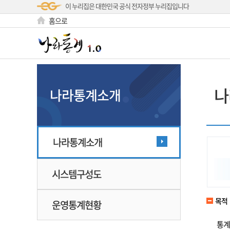
이 누리집은 대한민국 공식 전자정부 누리집입니다
홈으로
나
나라통계소개
나라통계소개
시스템구성도
목적
운영통계현황
통계