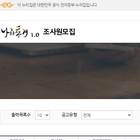
이 누리집은 대한민국 공식 전자정부 누리집입니다
조사원모집
출력목록수
공고유형