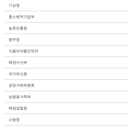
기상청
중소벤처기업부
농촌진흥청
병무청
식품의약품안전처
해양수산부
국가유산청
공정거래위원회
성평등가족부
해양경찰청
소방청