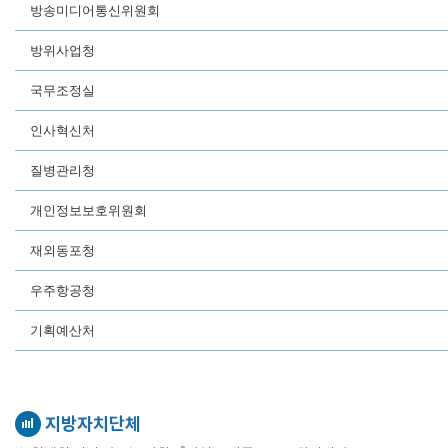
방송미디어통신위원회
방위사업청
국무조정실
인사혁신처
질병관리청
개인정보보호위원회
재외동포청
우주항공청
기획예산처
지방자치단체