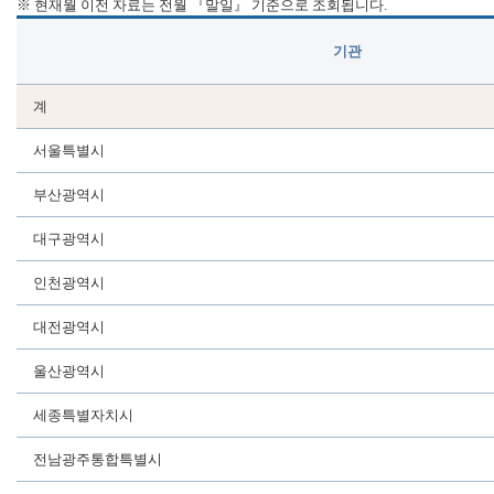
※ 현재월 이전 자료는 전월 『말일』 기준으로 조회됩니다.
기관
계
서울특별시
부산광역시
대구광역시
인천광역시
대전광역시
울산광역시
세종특별자치시
전남광주통합특별시