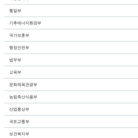
통일부
기후에너지환경부
국가보훈부
행정안전부
법무부
교육부
문화체육관광부
농림축산식품부
산업통상부
국토교통부
보건복지부