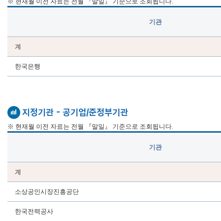
※ 현재월 이전 자료는 전월 『말일』 기준으로 조회됩니다.
기관
계
한국은행
지정기관 - 공기업/준정부기관
※ 현재월 이전 자료는 전월 『말일』 기준으로 조회됩니다.
기관
계
소상공인시장진흥공단
한국전력공사