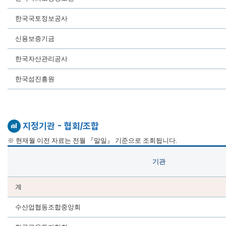
한국국토정보공사
신용보증기금
한국자산관리공사
한국섬진흥원
지정기관 - 협회/조합
※ 현재월 이전 자료는 전월 『말일』 기준으로 조회됩니다.
기관
계
수산업협동조합중앙회