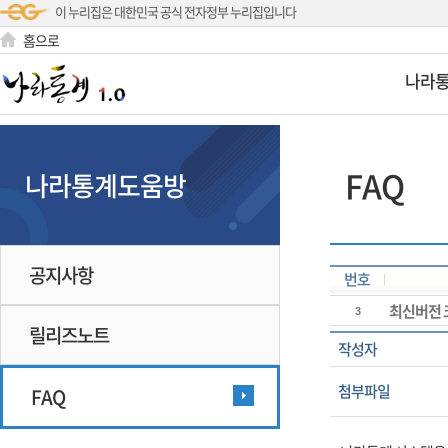
이 누리집은 대한민국 공식 전자정부 누리집입니다
홈으로
나라
FAQ
나라통계도움방
공지사항
번호
최신버전 
3
릴리즈노트
작성자
첨부파일
FAQ