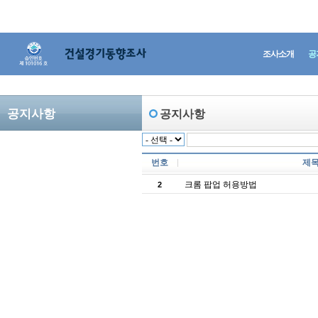
조사소개
공
공지사항
공지사항
번호
제
크롬 팝업 허용방법
2