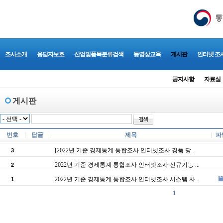
조사소개
응답자보호
산업및품목분류검색
동영상교육
게시판
인터넷 조
공지사항
자료실
게시판
번호
답글
제목
파
[2022년 기준 경제통계 통합조사 인터넷조사 경품 당...
3
2022년 기준 경제통계 통합조사 인터넷조사 신규기능 ...
2
2022년 기준 경제통계 통합조사 인터넷조사 시스템 사...
1
1