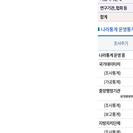
연구기관, 협회 등
합계
나라통계 운영통계 상
조사주기
나라통계 운영 중
국가데이터처
(조사통계)
(가공통계)
중앙행정기관
국가데이터처
(조사통계)
(보고통계)
지방자치단체
(조사통계)