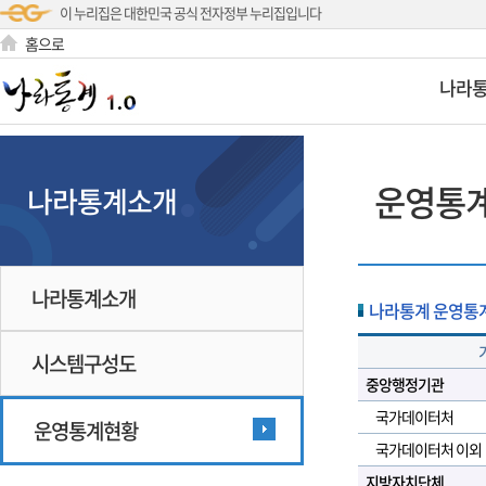
이 누리집은 대한민국 공식 전자정부 누리집입니다
홈으로
나라
운영통
나라통계소개
나라통계소개
나라통계 운영통계현황
시스템구성도
중앙행정기관
국가데이터처
운영통계현황
국가데이터처 이외
지방자치단체