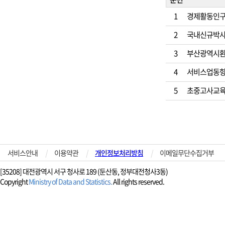
1
경제활동인구조
2
국내신규박사학
3
부산광역시환경
4
서비스업동향조
5
초중고사교육비조
서비스안내
|
이용약관
|
개인정보처리방침
|
이메일무단수집거부
[35208] 대전광역시 서구 청사로 189 (둔산동, 정부대전청사3동)
Copyright
Ministry of Data and Statistics.
All rights reserved.