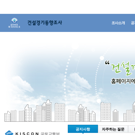
조사소개
공
공지사항
자주하는 질문