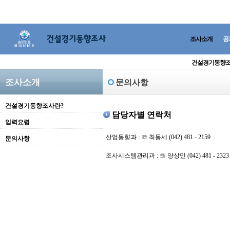
조사소개
공
건설경기동향조
조사소개
문의사항
건설경기동향조사란?
담당자별 연락처
입력요령
산업동향과 : ☏ 최동세 (042) 481 - 2159
문의사항
조사시스템관리과 : ☏ 양상민 (042) 481 - 2323