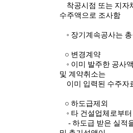
착공시점 또는 지자체
수주액으로 조사함
◦ 장기계속공사는 총
○ 변경계약
◦ 이미 발주한 공사액
및 계약취소는
이미 입력된 수주자
○ 하도급제외
◦ 타 건설업체로부터 
- 하도급 받은 실적
및 총기성액이