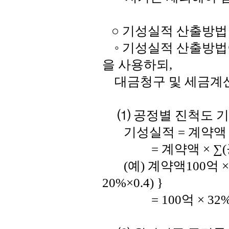
○ 기성실적 산출방법
◦ 기성실적 산출방법
을 사용하되,
대금청구 및 세금계산
⑴ 공정별 진척도 
기성실적 = 계약액 
= 계약액 × ∑(공
(예) 계약액100억 × { 
20%×0.4) }
= 100억 × 32% 