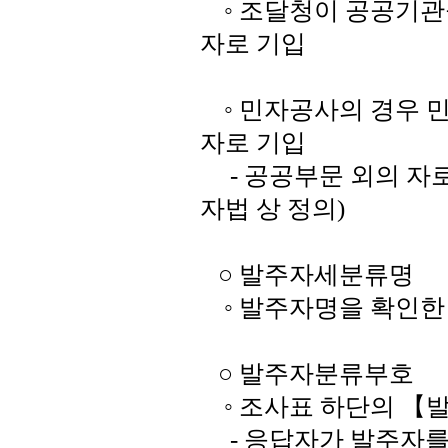
◦ 조달청이 공공기관을
자로 기입
◦ 민자공사의 경우 민
자로 기입
- 공공부문 외의 자로
자법 상 정의)
○ 발주자세분류명
◦ 발주자명을 확인한
○ 발주자분류부호
◦ 조사표 하단의 【발
- 응답자가 발주자를