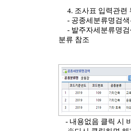
4. 조사표 입력관련 
- 공종세분류명검색은
- 발주자세분류명검색
분류 참조
- 내용없음 클릭 시