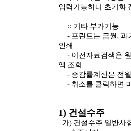
입력가능하나 초기화 
○ 기타 부가기능
- 프린트는 금월, 
인쇄
- 이전자료검색은 원
액 조회
- 증감률계산은 전월
- 취소를 클릭하면 
1) 건설수주
가) 건설수주 일반사