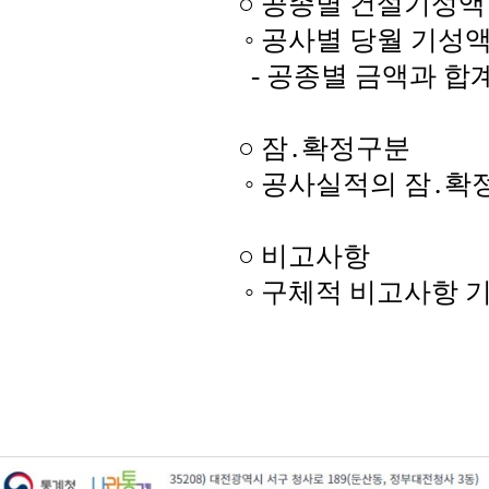
○ 공종별 건설기성액
◦ 공사별 당월 기성
- 공종별 금액과 합
○ 잠․확정구분
◦ 공사실적의 잠․확
○ 비고사항
◦ 구체적 비고사항 