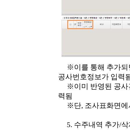
※이를 통해 추가되면
공사번호정보가 입력
※이미 반영된 공사건
력됨
※단, 조사표화면에서
5. 수주내역 추가/삭