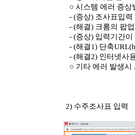
○ 시스템 에러 증상
- (증상) 조사표입력
- (해결) 크롬의 팝
- (증상) 입력기간
- (해결1) 단축URL(http
- (해결2) 인터넷사용기록
○ 기타 에러 발생시
2) 수주조사표 입력