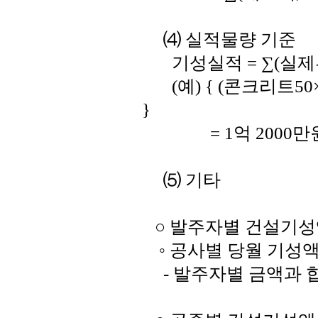
⑷ 실적물량 기준
기성실적 = ∑(실제
(예) { (콘크리트50×1
}
= 1억 2000만
⑸ 기타
○ 발주자별 건설기성
◦ 공사별 당월 기성
- 발주자별 금액과 