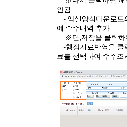
※다시 클릭하면 해제
안됨
- 엑셀양식다운로드의
에 수주내역 추가
※단,저장을 클릭하여
-행정자료반영을 클릭
료를 선택하여 수주조