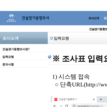
조사소개
공
건설경기동향조
조사소개
입력요령
건설경기동향조사란?
※ 조사표 입력
입력요령
문의사항
1) 시스템 접속
○ 단축URL(http://www