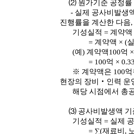
⑵ 원가기준 공정률 
- 실제 공사비발생액
진행률을 계산한 다음,
기성실적 = 계약액 
= 계약액 × (실제
(예) 계약액100억 ×
= 100억 × 0.33 
※ 계약액은 100억
현장의 장비‧인력 운영
해당 시점에서 총공사
⑶ 공사비발생액 기준
기성실적 = 실제 
= ∑(재료비, 노무