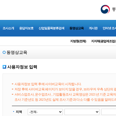
조사소개
응답자보호
산업및품목분류검색
동영상교육
게시판
인터넷 조
지방청(전체)
지자체(광업제조업
동영상교육
사용자정보 입력
사용자정보 입력 후에 사이버교육이 시작됩니다.
저장 후에 사이버교육 페이지가 보이지 않을 경우, 브라우저 우측 상단의
서비스업조사, 운수업조사 , 기업활동조사 교육영상은 2021년 기준 교육자
조사 기준년도 등 2025년도 실제 조사 기준과 다소 다를 수 있음을 알려
지역