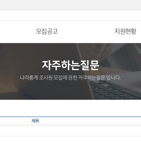
모집공고
지원현황
자주하는질문
나라통계 조사원 모집에 관한 자주하는질문 입니다.
제목