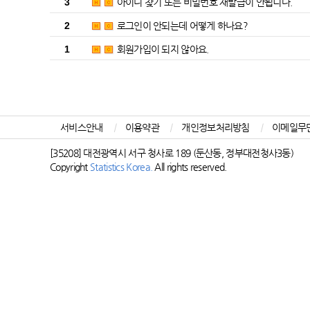
3
아이디 찾기 또는 비밀번호 재발급이 안됩니다.
2
로그인이 안되는데 어떻게 하나요?
1
회원가입이 되지 않아요.
서비스안내
|
이용약관
|
개인정보처리방침
|
이메일무
[35208] 대전광역시 서구 청사로 189 (둔산동, 정부대전청사3동)
Copyright
Statistics Korea.
All rights reserved.