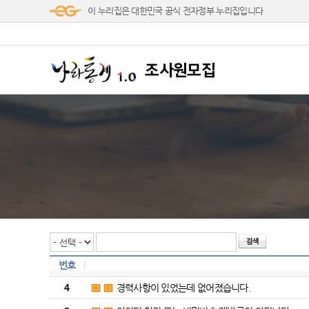
이 누리집은 대한민국 공식 전자정부 누리집입니다
조사원모집
번호
4
경력사항이 있었는데 없어졌습니다.