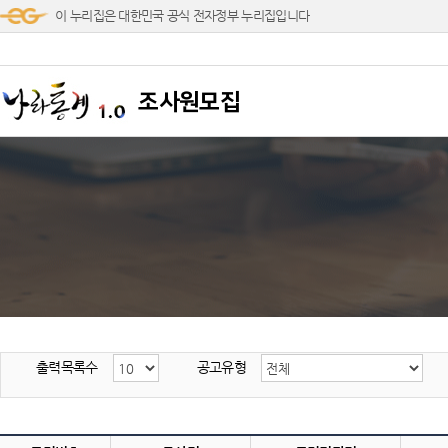
이 누리집은 대한민국 공식 전자정부 누리집입니다
조사원모집
출력목록수
공고유형